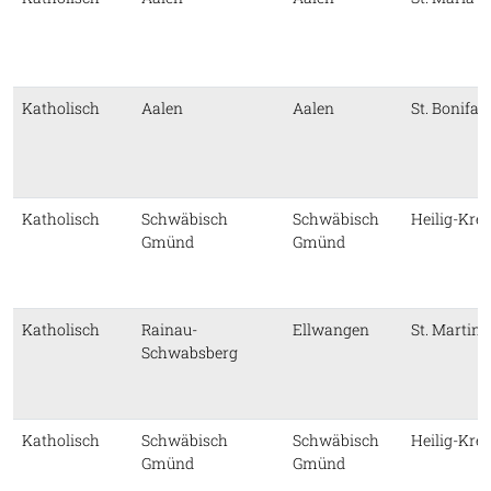
Katholisch
Aalen
Aalen
St. Bonifat
Katholisch
Schwäbisch
Schwäbisch
Heilig-Kre
Gmünd
Gmünd
Katholisch
Rainau-
Ellwangen
St. Martinu
Schwabsberg
Katholisch
Schwäbisch
Schwäbisch
Heilig-Kre
Gmünd
Gmünd