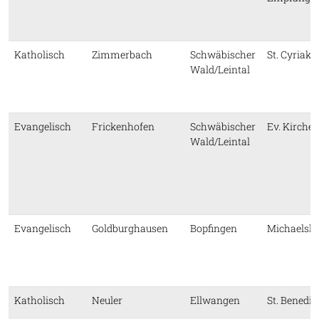
Katholisch
Zimmerbach
Schwäbischer
St. Cyriaku
Wald/Leintal
Evangelisch
Frickenhofen
Schwäbischer
Ev. Kirche
Wald/Leintal
Evangelisch
Goldburghausen
Bopfingen
Michaelski
Katholisch
Neuler
Ellwangen
St. Benedik