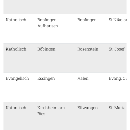
Katholisch
Bopfingen-
Bopfingen
St.Nikolau
Aufhausen
Katholisch
Böbingen
Rosenstein
St. Josef
Evangelisch
Essingen
Aalen
Evang. Qui
Katholisch
Kirchheim am
Ellwangen
St. Maria
Ries