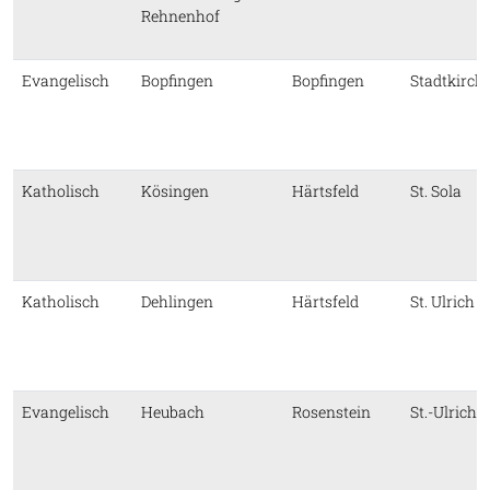
Rehnenhof
Evangelisch
Bopfingen
Bopfingen
Stadtkirch
Katholisch
Kösingen
Härtsfeld
St. Sola
Katholisch
Dehlingen
Härtsfeld
St. Ulrich
Evangelisch
Heubach
Rosenstein
St.-Ulrich-