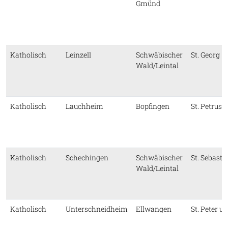
Gmünd
Katholisch
Leinzell
Schwäbischer
St. Georg
Wald/Leintal
Katholisch
Lauchheim
Bopfingen
St. Petrus 
Katholisch
Schechingen
Schwäbischer
St. Sebasti
Wald/Leintal
Katholisch
Unterschneidheim
Ellwangen
St. Peter u