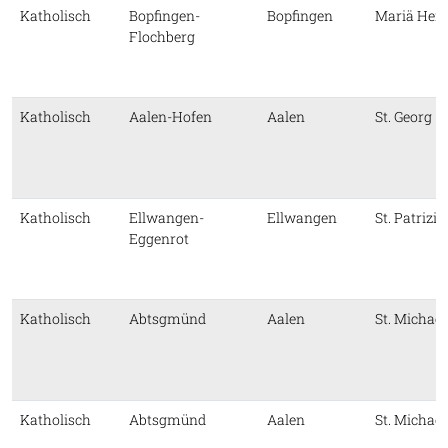
Katholisch
Bopfingen-
Bopfingen
Mariä Hei
Flochberg
Katholisch
Aalen-Hofen
Aalen
St. Georg
Katholisch
Ellwangen-
Ellwangen
St. Patriziu
Eggenrot
Katholisch
Abtsgmünd
Aalen
St. Michael
Katholisch
Abtsgmünd
Aalen
St. Michael