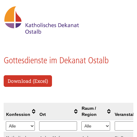
Gottesdienste im Dekanat Ostalb
Download (Excel)
Raum /
Konfession
Ort
Region
Veranstalt