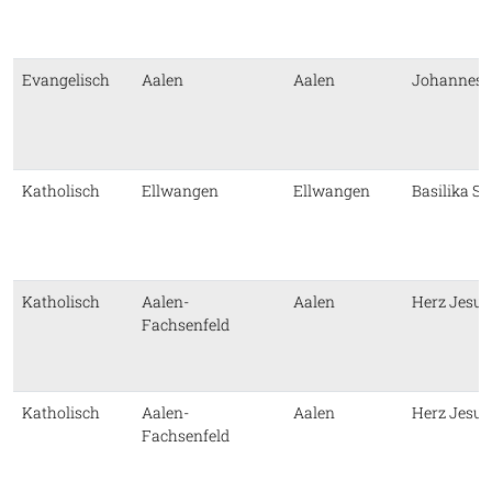
Evangelisch
Aalen
Aalen
Johannesk
Katholisch
Ellwangen
Ellwangen
Basilika St.
Katholisch
Aalen-
Aalen
Herz Jesu
Fachsenfeld
Katholisch
Aalen-
Aalen
Herz Jesu
Fachsenfeld